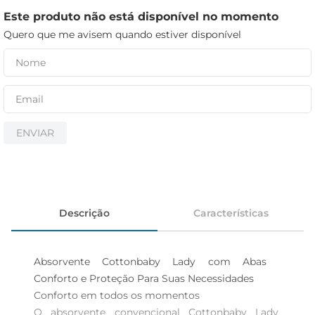
cerveja
Este produto não está disponível no momento
iogurte
Quero que me avisem quando estiver disponível
papel higiênico
ENVIAR
Descrição
Características
Absorvente Cottonbaby Lady com Abas  
Conforto e Proteção Para Suas Necessidades

Conforto em todos os momentos  

O absorvente convencional Cottonbaby Lady 