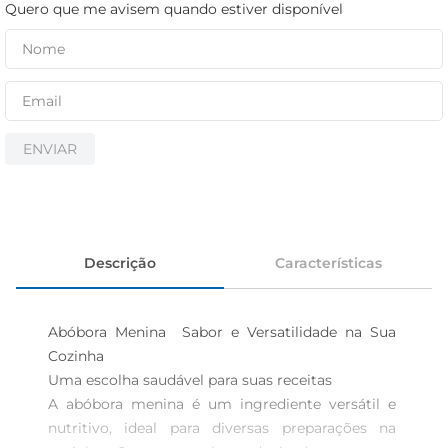
iogurte
Quero que me avisem quando estiver disponível
papel higiênico
cerveja
ENVIAR
Descrição
Características
Abóbora Menina  Sabor e Versatilidade na Sua 
Cozinha

Uma escolha saudável para suas receitas

A abóbora menina é um ingrediente versátil e 
nutritivo, ideal para diversas preparações na 