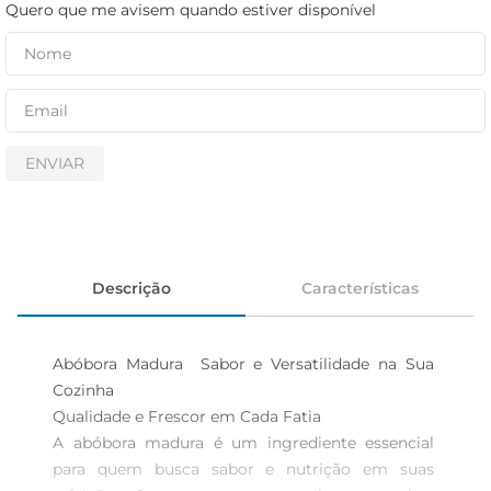
iogurte
Quero que me avisem quando estiver disponível
papel higiênico
cerveja
ENVIAR
Descrição
Características
Abóbora Madura  Sabor e Versatilidade na Sua 
Cozinha

Qualidade e Frescor em Cada Fatia  

A abóbora madura é um ingrediente essencial 
para quem busca sabor e nutrição em suas 