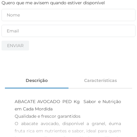
iogurte
Quero que me avisem quando estiver disponível
papel higiênico
cerveja
ENVIAR
Descrição
Características
ABACATE AVOCADO PED Kg  Sabor e Nutrição 
em Cada Mordida

Qualidade e frescor garantidos

O abacate avocado, disponível a granel, éuma 
fruta rica em nutrientes e sabor, ideal para quem 