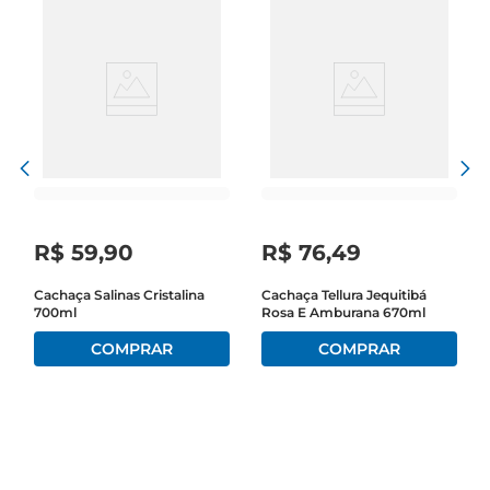
R$
59
,
90
R$
76
,
49
Cachaça Salinas Cristalina
Cachaça Tellura Jequitibá
700ml
Rosa E Amburana 670ml