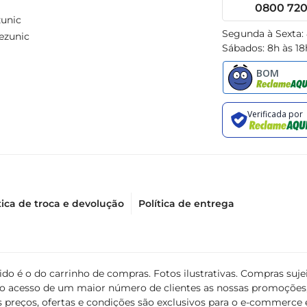
0800 720 
unic
Segunda à Sexta:
ezunic
Sábados: 8h às 18
tica de troca e devolução
Política de entrega
álido é o do carrinho de compras. Fotos ilustrativas. Compras s
ir o acesso de um maior número de clientes as nossas promoçõe
 preços, ofertas e condições são exclusivos para o e-commerce e