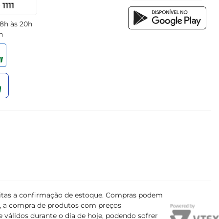
1111
 8h às 20h
h
ujeitas a confirmação de estoque. Compras podem
s, a compra de produtos com preços
 válidos durante o dia de hoje, podendo sofrer