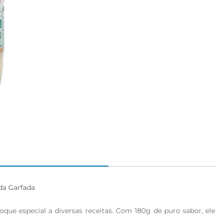
a Garfada

e especial a diversas receitas. Com 180g de puro sabor, ele é