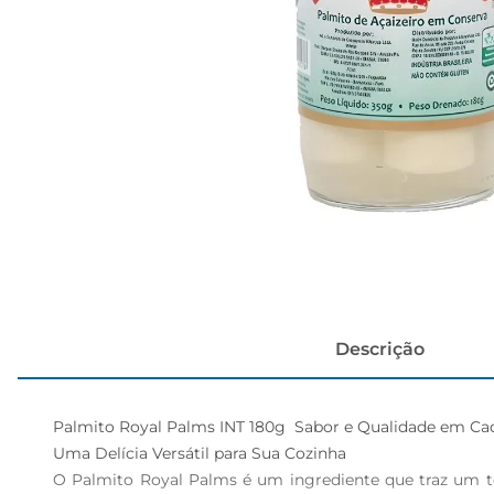
cerveja
Descrição
Palmito Royal Palms INT 180g  Sabor e Qualidade em Cad
Uma Delícia Versátil para Sua Cozinha  

O Palmito Royal Palms é um ingrediente que traz um toqu