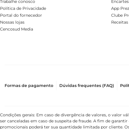
Trabalhe conosco
Encartes
Política de Privacidade
App Prez
Portal do fornecedor
Clube Pr
Nossas lojas
Receitas
Cencosud Media
Formas de pagamento
Dúvidas frequentes (FAQ)
Polí
Condições gerais: Em caso de divergência de valores, o valor v
ser canceladas em caso de suspeita de fraude. A fim de garant
promocionais poderá ter sua quantidade limitada por cliente. Os