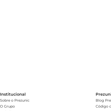
Institucional
Prezun
Sobre o Prezunic
Blog Pre
O Grupo
Código d