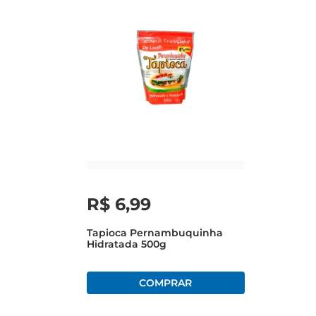
R$
6
,
99
Tapioca Pernambuquinha
Hidratada 500g