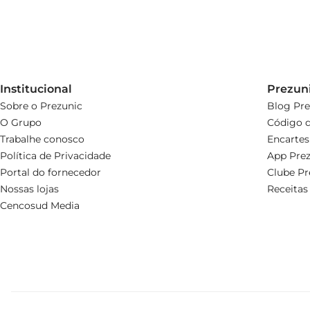
Institucional
Prezun
Sobre o Prezunic
Blog Pre
O Grupo
Código d
Trabalhe conosco
Encartes
Política de Privacidade
App Prez
Portal do fornecedor
Clube Pr
Nossas lojas
Receitas
Cencosud Media