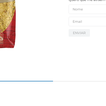
igiênico
ENVIAR