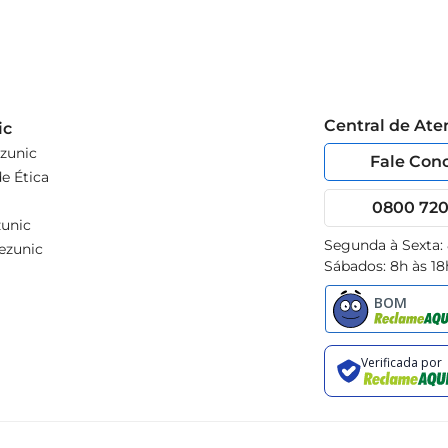
Central de At
ic
zunic
Fale Con
e Ética
0800 720 
unic
Segunda à Sexta:
ezunic
Sábados: 8h às 18