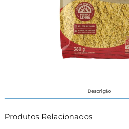
papel h
Descrição
Produtos Relacionados