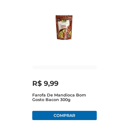
R$
9
,
99
Farofa De Mandioca Bom
Gosto Bacon 300g