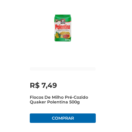
R$
7
,
49
Flocos De Milho Pré-Cozido
Quaker Polentina 500g