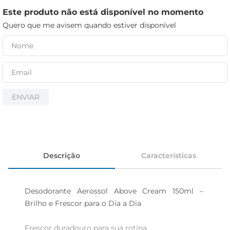
iogurte
Este produto não está disponível no momento
papel higiênico
Quero que me avisem quando estiver disponível
cerveja
ENVIAR
Descrição
Características
Desodorante Aerossol Above Cream 150ml – 
Brilho e Frescor para o Dia a Dia

Frescor duradouro para sua rotina  
