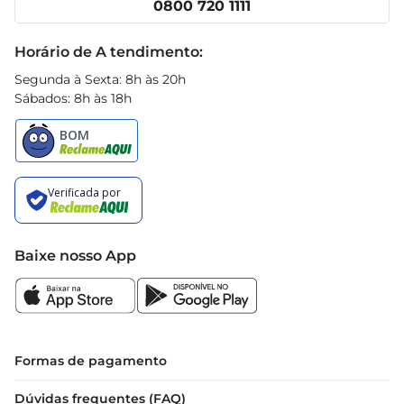
0800 720 1111
de um produto que combina qualidade, sabor e 
Receitas
praticidade, ideal para o dia a dia na cozinha.
Black Friday
Horário de A tendimento:
Segunda à Sexta: 8h às 20h
Sábados: 8h às 18h
Baixe nosso App
Formas de pagamento
Dúvidas frequentes (FAQ)