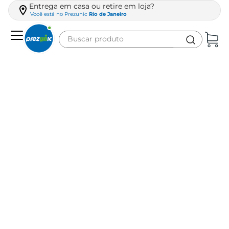
Entrega em casa ou retire em loja?
Você está no
Prezunic
Rio de Janeiro
Buscar produto