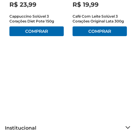
R$
23
,
99
R$
19
,
99
Cappuccino Solúvel 3
Café Com Leite Solúvel 3
Corações Diet Pote 150g
Corações Original Lata 300g
Institucional