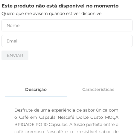
iogurte
Este produto não está disponível no momento
papel higiênico
Quero que me avisem quando estiver disponível
cerveja
ENVIAR
Descrição
Características
Desfrute de uma experiência de sabor única com 
o Café em Cápsula Nescafé Dolce Gusto MOÇA 
BRIGADEIRO 10 Cápsulas. A fusão perfeita entre o 
café cremoso Nescafé e o irresistível sabor de 