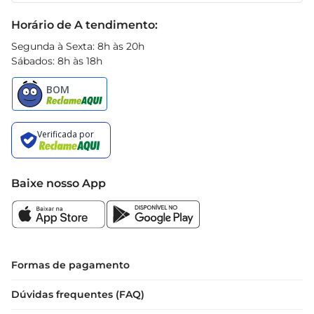
qualidade e sabor. Experimente e descubra como 
Black Friday
Horário de A tendimento:
esse produto pode transformar suas refeições em 
momentos ainda mais especiais.
Segunda à Sexta: 8h às 20h
Sábados: 8h às 18h
Baixe nosso App
Formas de pagamento
Dúvidas frequentes (FAQ)