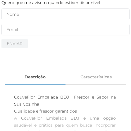
cerveja
Quero que me avisem quando estiver disponível
iogurte
papel higiênico
ENVIAR
Descrição
Características
CouveFlor Embalada BDJ  Frescor e Sabor na 
Sua Cozinha

Qualidade e frescor garantidos  

A CouveFlor Embalada BDJ é uma opção 
saudável e prática para quem busca incorporar 