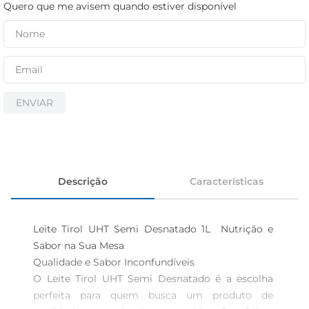
iogurte
Quero que me avisem quando estiver disponível
papel higiênico
cerveja
ENVIAR
Descrição
Características
Leite Tirol UHT Semi Desnatado 1L  Nutrição e 
Sabor na Sua Mesa

Qualidade e Sabor Inconfundíveis  

O Leite Tirol UHT Semi Desnatado é a escolha 
perfeita para quem busca um produto de 