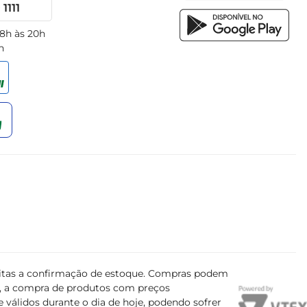
1111
 8h às 20h
h
ujeitas a confirmação de estoque. Compras podem
s, a compra de produtos com preços
 válidos durante o dia de hoje, podendo sofrer