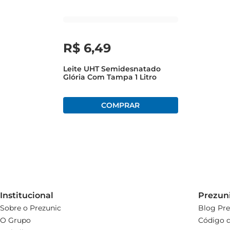
R$
6
,
49
Leite UHT Semidesnatado
Glória Com Tampa 1 Litro
Institucional
Prezun
Sobre o Prezunic
Blog Pre
O Grupo
Código d