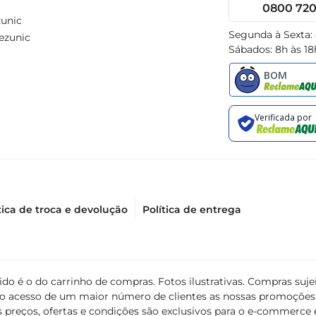
0800 720 
unic
Segunda à Sexta:
ezunic
Sábados: 8h às 18
tica de troca e devolução
Política de entrega
álido é o do carrinho de compras. Fotos ilustrativas. Compras s
ir o acesso de um maior número de clientes as nossas promoçõe
 preços, ofertas e condições são exclusivos para o e-commerce e