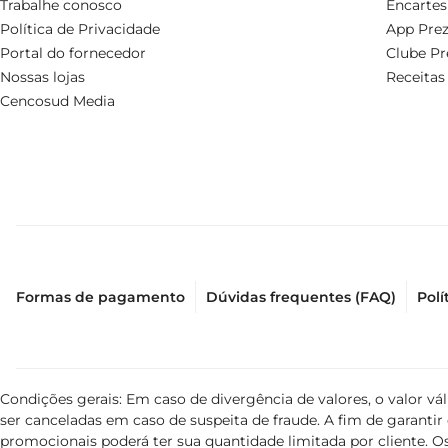
Trabalhe conosco
Encartes
Política de Privacidade
App Prez
Portal do fornecedor
Clube Pr
Nossas lojas
Receitas
Cencosud Media
Formas de pagamento
Dúvidas frequentes (FAQ)
Polí
Condições gerais: Em caso de divergência de valores, o valor v
ser canceladas em caso de suspeita de fraude. A fim de garant
promocionais poderá ter sua quantidade limitada por cliente. Os