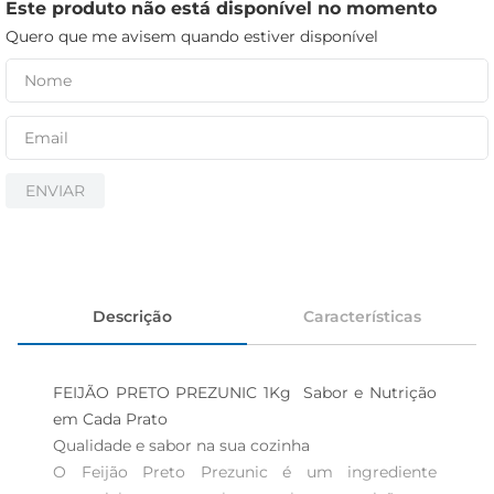
iogurte
Este produto não está disponível no momento
Quero que me avisem quando estiver disponível
papel higiênico
cerveja
ENVIAR
Descrição
Características
FEIJÃO PRETO PREZUNIC 1Kg  Sabor e Nutrição 
em Cada Prato

Qualidade e sabor na sua cozinha  

O Feijão Preto Prezunic é um ingrediente 