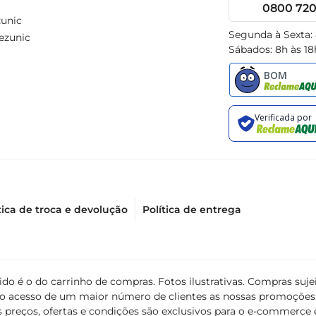
0800 720 
unic
Segunda à Sexta:
ezunic
Sábados: 8h às 18
tica de troca e devolução
Política de entrega
álido é o do carrinho de compras. Fotos ilustrativas. Compras s
ir o acesso de um maior número de clientes as nossas promoçõe
 preços, ofertas e condições são exclusivos para o e-commerce e