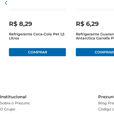
R$
8
,
29
R$
6
,
29
Refrigerante Coca-Cola Pet 1,5
Refrigerante Guara
Litros
Antarctica Garrafa Pe
Litros
Institucional
Prezun
Sobre o Prezunic
Blog Pre
O Grupo
Código d