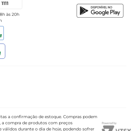
1111
 8h às 20h
h
ujeitas a confirmação de estoque. Compras podem
s, a compra de produtos com preços
 válidos durante o dia de hoje, podendo sofrer