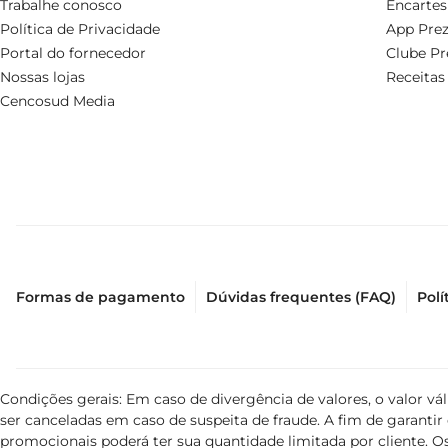
Trabalhe conosco
Encartes
Política de Privacidade
App Prez
Portal do fornecedor
Clube Pr
Nossas lojas
Receitas
Cencosud Media
Formas de pagamento
Dúvidas frequentes (FAQ)
Polí
Condições gerais: Em caso de divergência de valores, o valor v
ser canceladas em caso de suspeita de fraude. A fim de garant
promocionais poderá ter sua quantidade limitada por cliente. Os