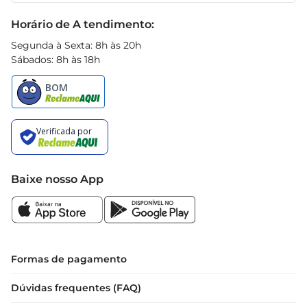
você ajuste a quantidade conforme sua 
Black Friday
Horário de A tendimento:
necessidade. Experimente também combinar 
com diferentes condimentos e 
Segunda à Sexta: 8h às 20h
Sábados: 8h às 18h
acompanhamentos para criar pratos únicos e 
saborosos.
Baixe nosso App
Formas de pagamento
Dúvidas frequentes (FAQ)