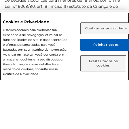
de bebidas alcoólicas para menores de 18 anos, conforme
Lei n.º 8069/90, art. 81, inciso II (Estatuto da Criança e do
Adolescente). Preços e condições exclusivos para o
www.prezunic.com.br
, podendo sofrer alterações sem aviso
Selecione sua região:
Cookies e Privacidade
prévio. O valor mínimo para as compras on-line é de R$
Configurar privacidade
Rio de Janeiro (RJ)
Goiás (GO)
Usamos cookies para melhorar sua
80,00.
experiência de navegação, otimizar as
Ou
funcionalidades do site, e trazer conteúdo
e ofertas personalizadas para você,
Rejeitar todos
Caso queira comprar online, informe como deseja receber
baseadas em seu histórico de navegação.
suas compras:
Ao clicar em aceitar, você concorda em
armazenar cookies em seu dispositivo.
© 2026 Copyright. Todos os direitos
Aceitar todos os
Para informações mais detalhadas a
Entrega em casa
Retire em Loja
cookies
reservados Prezunic.
respeito de cookies, consulte nossa
Política de Privacidade.
Cencosud Brasil Comercial SA.CNPJ sob n° 39.346.861/0350-
38 . Sediada na Av. das Nações Unidas, 12.995, 21º andar, CEP:
04.578-000, Bairro Brooklin Paulista, na cidade de São Paulo
- SP.