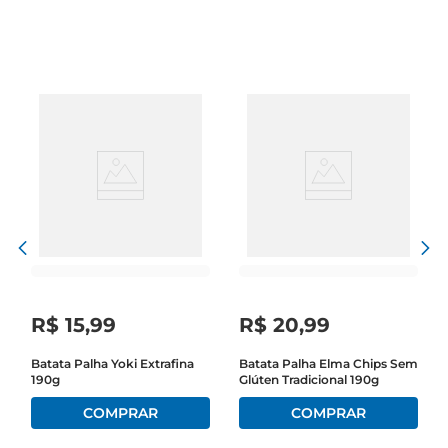
R$
15
,
99
R$
20
,
99
Batata Palha Yoki Extrafina
Batata Palha Elma Chips Sem
190g
Glúten Tradicional 190g