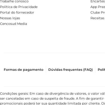
Trabalhe conosco
Encartes
Política de Privacidade
App Prez
Portal do fornecedor
Clube Pr
Nossas lojas
Receitas
Cencosud Media
Formas de pagamento
Dúvidas frequentes (FAQ)
Polí
Condições gerais: Em caso de divergência de valores, o valor v
ser canceladas em caso de suspeita de fraude. A fim de garant
promocionais poderá ter sua quantidade limitada por cliente. Os