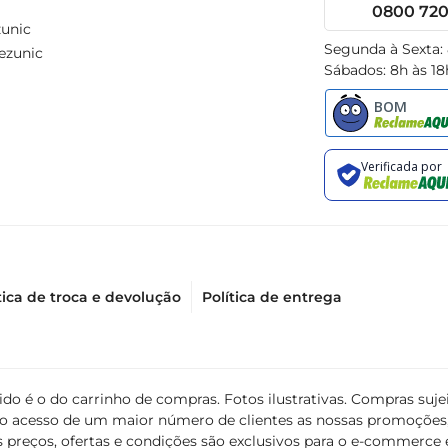
0800 720 
unic
Segunda à Sexta:
ezunic
Sábados: 8h às 18
tica de troca e devolução
Política de entrega
álido é o do carrinho de compras. Fotos ilustrativas. Compras s
ir o acesso de um maior número de clientes as nossas promoçõe
 preços, ofertas e condições são exclusivos para o e-commerce e