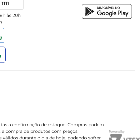
1111
 8h às 20h
h
ujeitas a confirmação de estoque. Compras podem
s, a compra de produtos com preços
 válidos durante o dia de hoje, podendo sofrer