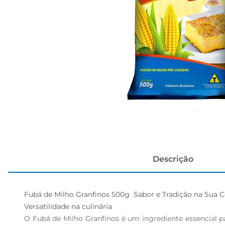
cerveja
Descrição
Fubá de Milho Granfinos 500g  Sabor e Tradição na Sua C
Versatilidade na culinária  

O Fubá de Milho Granfinos é um ingrediente essencial par