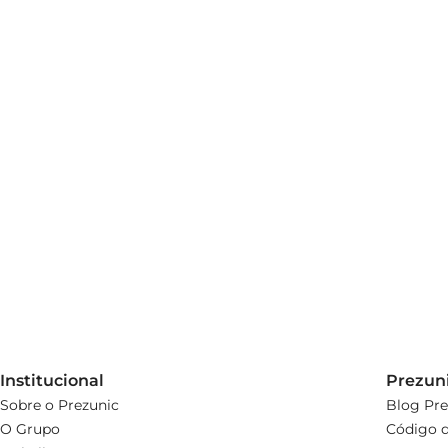
Institucional
Prezun
Sobre o Prezunic
Blog Pre
O Grupo
Código d