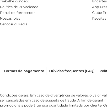
Trabalhe conosco
Encartes
Política de Privacidade
App Prez
Portal do fornecedor
Clube Pr
Nossas lojas
Receitas
Cencosud Media
Formas de pagamento
Dúvidas frequentes (FAQ)
Polí
Condições gerais: Em caso de divergência de valores, o valor v
ser canceladas em caso de suspeita de fraude. A fim de garant
promocionais poderá ter sua quantidade limitada por cliente. Os