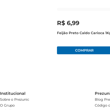
R$
6
,
99
Feijão Preto Caldo Carioca 1K
Institucional
Prezun
Sobre o Prezunic
Blog Pre
O Grupo
Código d