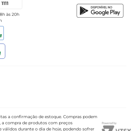
1111
 8h às 20h
h
ujeitas a confirmação de estoque. Compras podem
s, a compra de produtos com preços
 válidos durante o dia de hoje, podendo sofrer