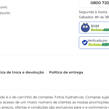
0800 720 
unic
Segunda à Sexta:
ezunic
Sábados: 8h às 18
tica de troca e devolução
Política de entrega
álido é o do carrinho de compras. Fotos ilustrativas. Compras s
ir o acesso de um maior número de clientes as nossas promoçõe
 preços, ofertas e condições são exclusivos para o e-commerce e