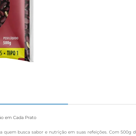
o em Cada Prato

 quem busca sabor e nutrição em suas refeições. Com 500g de g