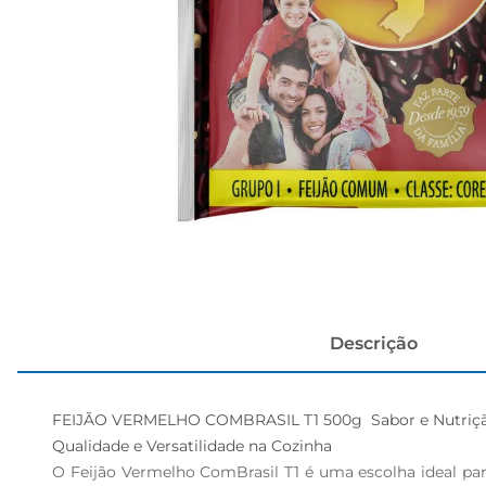
cerveja
Descrição
FEIJÃO VERMELHO COMBRASIL T1 500g  Sabor e Nutriçã
Qualidade e Versatilidade na Cozinha  

O Feijão Vermelho ComBrasil T1 é uma escolha ideal para