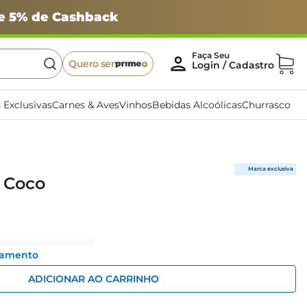
 e 5% de Cashback
Quero ser
 Exclusivas
Carnes & Aves
Vinhos
Bebidas Alcoólicas
Churrasco
 Coco
gamento
ADICIONAR AO CARRINHO