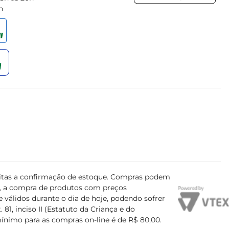
h
ujeitas a confirmação de estoque. Compras podem
s, a compra de produtos com preços
 válidos durante o dia de hoje, podendo sofrer
81, inciso II (Estatuto da Criança e do
mínimo para as compras on-line é de R$ 80,00.