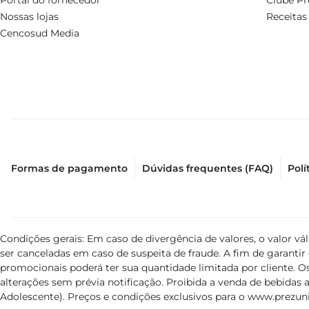
Portal do fornecedor
Clube Pr
Nossas lojas
Receitas
Cencosud Media
Formas de pagamento
Dúvidas frequentes (FAQ)
Polí
Condições gerais: Em caso de divergência de valores, o valor v
ser canceladas em caso de suspeita de fraude. A fim de garant
promocionais poderá ter sua quantidade limitada por cliente. Os
alterações sem prévia notificação. Proibida a venda de bebidas al
Adolescente). Preços e condições exclusivos para o
www.prezuni