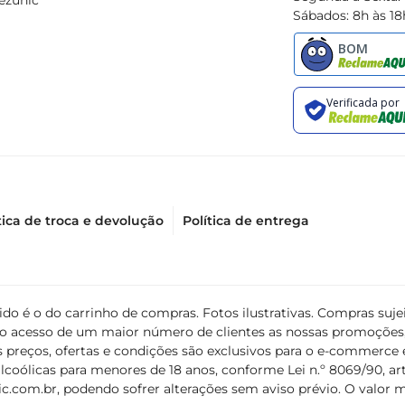
ezunic
Sábados: 8h às 18
tica de troca e devolução
Política de entrega
álido é o do carrinho de compras. Fotos ilustrativas. Compras s
ir o acesso de um maior número de clientes as nossas promoçõe
 preços, ofertas e condições são exclusivos para o e-commerce e
coólicas para menores de 18 anos, conforme Lei n.º 8069/90, art. 
c.com.br
, podendo sofrer alterações sem aviso prévio. O valor 