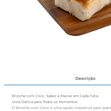
cerveja
Descrição
Brioche com Coco  Sabor e Maciez em Cada Fatia

Uma Delícia para Todos os Momentos  

O Brioche com Coco é uma opção irresistível para quem