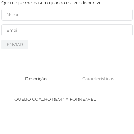
cerveja
Quero que me avisem quando estiver disponível
biscoito
papel higiênico
ENVIAR
Descrição
Características
QUEIJO COALHO REGINA FORNEAVEL