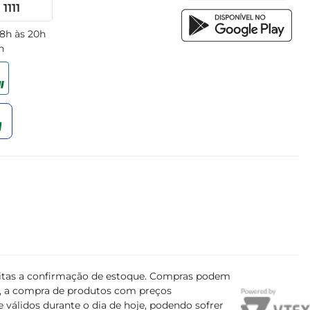
1111
 8h às 20h
h
ujeitas a confirmação de estoque. Compras podem
s, a compra de produtos com preços
 válidos durante o dia de hoje, podendo sofrer