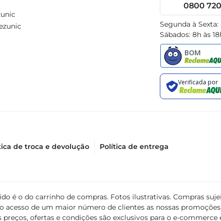
0800 720 
unic
Segunda à Sexta:
ezunic
Sábados: 8h às 18
tica de troca e devolução
Política de entrega
álido é o do carrinho de compras. Fotos ilustrativas. Compras s
ir o acesso de um maior número de clientes as nossas promoçõe
 preços, ofertas e condições são exclusivos para o e-commerce e