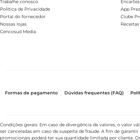
Trabalhe conosco
Encartes
Política de Privacidade
App Prez
Portal do fornecedor
Clube Pr
Nossas lojas
Receitas
Cencosud Media
Formas de pagamento
Dúvidas frequentes (FAQ)
Polí
Condições gerais: Em caso de divergência de valores, o valor v
ser canceladas em caso de suspeita de fraude. A fim de garant
promocionais poderá ter sua quantidade limitada por cliente. Os