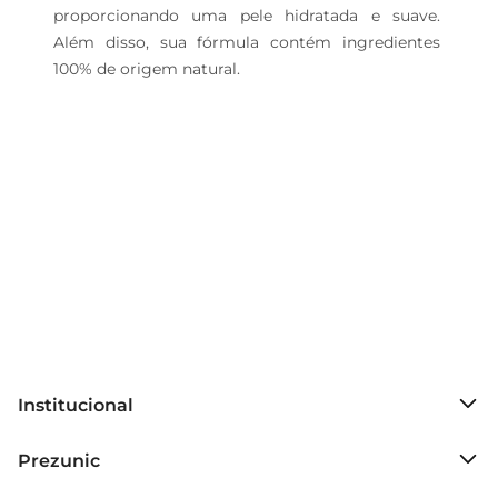
proporcionando uma pele hidratada e suave. 
Além disso, sua fórmula contém ingredientes 
100% de origem natural.
Institucional
Sobre o Prezunic
Prezunic
Grupo Cencosud