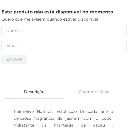
iogurte
papel higiênico
Este produto não está disponível no momento
Quero que me avisem quando estiver disponível
cerveja
ENVIAR
Descrição
Características
Palmolive Naturals Esfoliação Delicada une a 
deliciosa fragrância de jasmim com o poder 
hidratante da manteiga de cacau , 