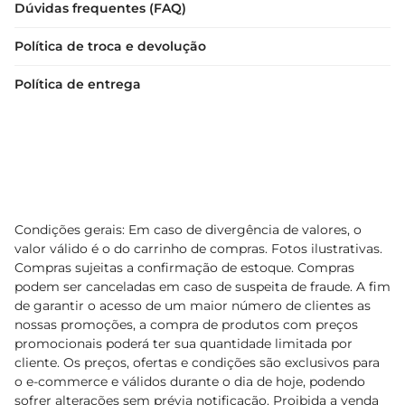
Dúvidas frequentes (FAQ)
Orquídea Negra e eleve sua rotina de cuidados 
pessoais a um novo patamar.
Política de troca e devolução
Política de entrega
Condições gerais: Em caso de divergência de valores, o
valor válido é o do carrinho de compras. Fotos ilustrativas.
Compras sujeitas a confirmação de estoque. Compras
podem ser canceladas em caso de suspeita de fraude. A fim
de garantir o acesso de um maior número de clientes as
nossas promoções, a compra de produtos com preços
promocionais poderá ter sua quantidade limitada por
cliente. Os preços, ofertas e condições são exclusivos para
o e-commerce e válidos durante o dia de hoje, podendo
sofrer alterações sem prévia notificação. Proibida a venda