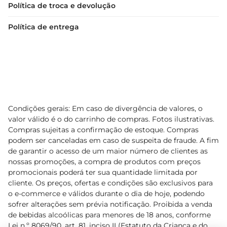
Política de troca e devolução
Política de entrega
Condições gerais: Em caso de divergência de valores, o
valor válido é o do carrinho de compras. Fotos ilustrativas.
Compras sujeitas a confirmação de estoque. Compras
podem ser canceladas em caso de suspeita de fraude. A fim
de garantir o acesso de um maior número de clientes as
nossas promoções, a compra de produtos com preços
promocionais poderá ter sua quantidade limitada por
cliente. Os preços, ofertas e condições são exclusivos para
o e-commerce e válidos durante o dia de hoje, podendo
sofrer alterações sem prévia notificação. Proibida a venda
de bebidas alcoólicas para menores de 18 anos, conforme
Lei n.º 8069/90, art. 81, inciso II (Estatuto da Criança e do