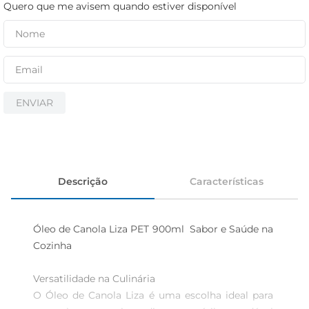
cerveja
Quero que me avisem quando estiver disponível
iogurte
papel higiênico
ENVIAR
Descrição
Características
Óleo de Canola Liza PET 900ml  Sabor e Saúde na 
Cozinha

Versatilidade na Culinária  

O Óleo de Canola Liza é uma escolha ideal para 