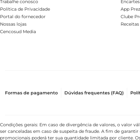
Trabalhe conosco
Encartes
Política de Privacidade
App Prez
Portal do fornecedor
Clube Pr
Nossas lojas
Receitas
Cencosud Media
Formas de pagamento
Dúvidas frequentes (FAQ)
Polí
Condições gerais: Em caso de divergência de valores, o valor v
ser canceladas em caso de suspeita de fraude. A fim de garant
promocionais poderá ter sua quantidade limitada por cliente. Os