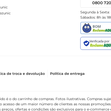
0800 720 
unic
Segunda à Sexta:
ezunic
Sábados: 8h às 18
tica de troca e devolução
Política de entrega
álido é o do carrinho de compras. Fotos ilustrativas. Compras s
ir o acesso de um maior número de clientes as nossas promoçõe
 preços, ofertas e condições são exclusivos para o e-commerce e