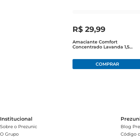
R$
29
,
99
Amaciante Comfort
Concentrado Lavanda 1,5
Litros
Institucional
Prezun
Sobre o Prezunic
Blog Pre
O Grupo
Código d