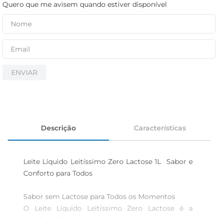
iogurte
Quero que me avisem quando estiver disponível
papel higiênico
cerveja
ENVIAR
Descrição
Características
Leite Líquido Leitíssimo Zero Lactose 1L  Sabor e 
Conforto para Todos

Sabor sem Lactose para Todos os Momentos  

O Leite Líquido Leitíssimo Zero Lactose é a 