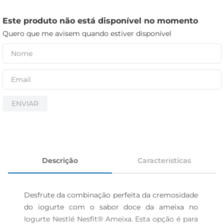
iogurte
papel higiênico
Este produto não está disponível no momento
Quero que me avisem quando estiver disponível
cerveja
ENVIAR
Descrição
Características
Desfrute da combinação perfeita da cremosidade 
do iogurte com o sabor doce da ameixa no 
Iogurte Nestlé Nesfit® Ameixa. Esta opção é para 