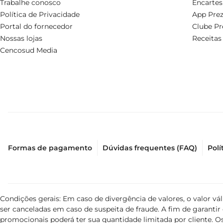
Trabalhe conosco
Encartes
Política de Privacidade
App Prez
Portal do fornecedor
Clube Pr
Nossas lojas
Receitas
Cencosud Media
Formas de pagamento
Dúvidas frequentes (FAQ)
Polí
Condições gerais: Em caso de divergência de valores, o valor v
ser canceladas em caso de suspeita de fraude. A fim de garant
promocionais poderá ter sua quantidade limitada por cliente. Os