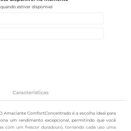
uando estiver disponível
Características
O Amaciante ComfortConcentrado é a escolha ideal para 
ona um rendimento excepcional, permitindo que você 
eças com um frescor duradouro, tornando cada uso uma 