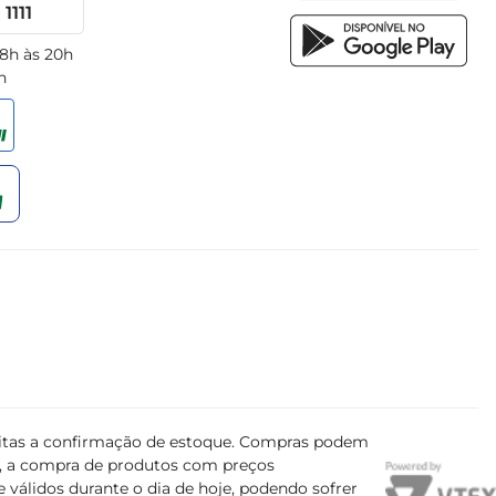
1111
 8h às 20h
h
ujeitas a confirmação de estoque. Compras podem
s, a compra de produtos com preços
 válidos durante o dia de hoje, podendo sofrer