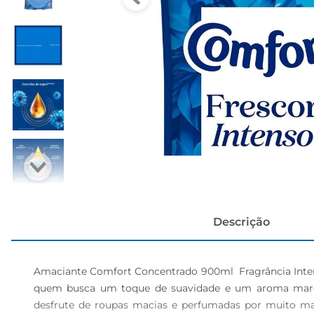
cerveja
Descrição
Amaciante Comfort Concentrado 900ml  Fragrância Inten
quem busca um toque de suavidade e um aroma marcan
desfrute de roupas macias e perfumadas por muito mai