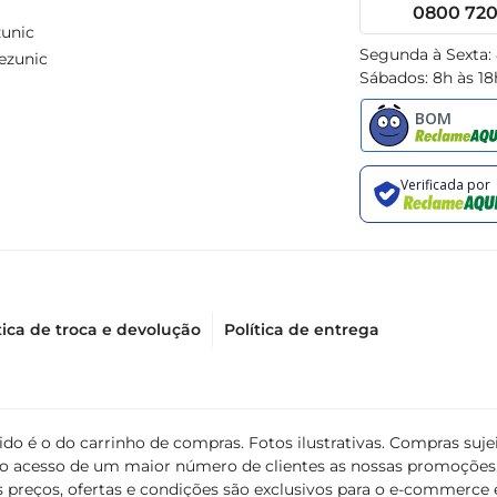
0800 720 
unic
Segunda à Sexta:
ezunic
Sábados: 8h às 18
tica de troca e devolução
Política de entrega
álido é o do carrinho de compras. Fotos ilustrativas. Compras s
ir o acesso de um maior número de clientes as nossas promoçõe
 preços, ofertas e condições são exclusivos para o e-commerce e