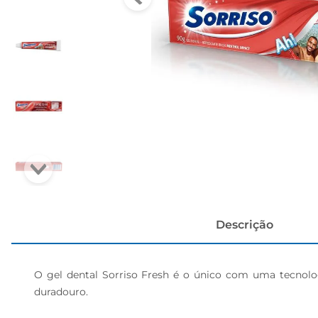
cerveja
Descrição
O gel dental Sorriso Fresh é o único com uma tecnolog
duradouro.