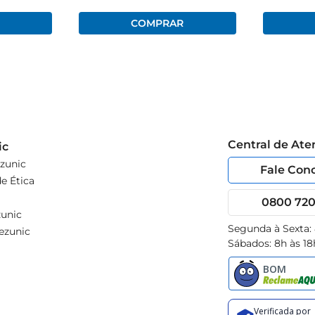
Central de At
ic
zunic
Fale Con
e Ética
0800 720 
unic
Segunda à Sexta:
ezunic
Sábados: 8h às 18