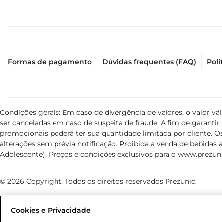
Formas de pagamento
Dúvidas frequentes (FAQ)
Polí
Condições gerais: Em caso de divergência de valores, o valor v
ser canceladas em caso de suspeita de fraude. A fim de garant
promocionais poderá ter sua quantidade limitada por cliente. Os
alterações sem prévia notificação. Proibida a venda de bebidas al
Adolescente). Preços e condições exclusivos para o
www.prezuni
© 2026 Copyright. Todos os direitos reservados Prezunic.
Cookies e Privacidade