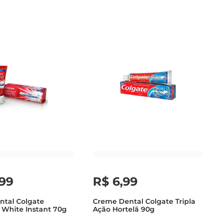
99
R$
6
,
99
ntal Colgate
Creme Dental Colgate Tripla
White Instant 70g
Ação Hortelã 90g