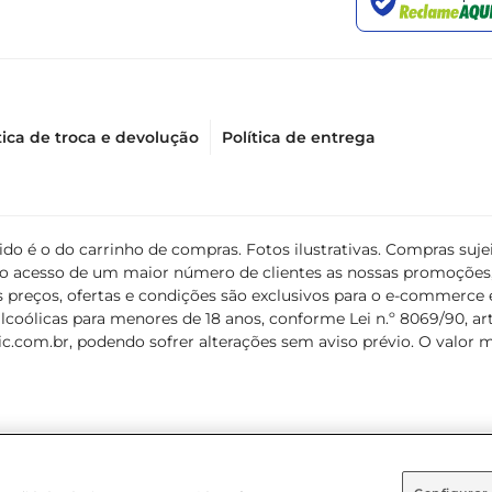
tica de troca e devolução
Política de entrega
álido é o do carrinho de compras. Fotos ilustrativas. Compras s
ir o acesso de um maior número de clientes as nossas promoçõe
 preços, ofertas e condições são exclusivos para o e-commerce e
coólicas para menores de 18 anos, conforme Lei n.º 8069/90, art. 
c.com.br
, podendo sofrer alterações sem aviso prévio. O valor 