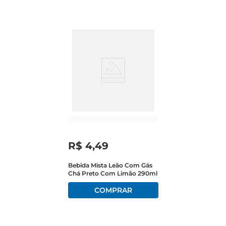
R$
4
,
49
Bebida Mista Leão Com Gás
Chá Preto Com Limão 290ml