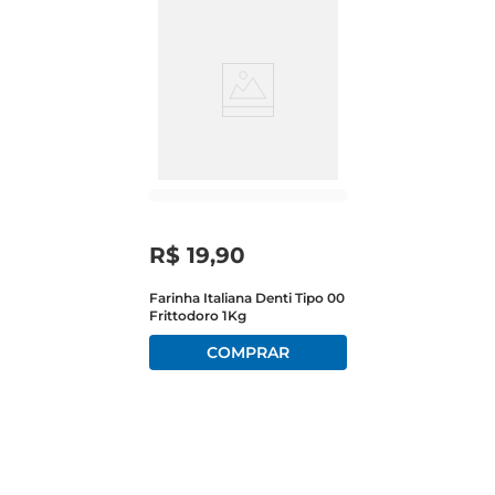
R$
19
,
90
Farinha Italiana Denti Tipo 00
Frittodoro 1Kg