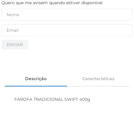
cerveja
Quero que me avisem quando estiver disponível
iogurte
papel higiênico
ENVIAR
Descrição
Características
FAROFA TRADICIONAL SWIFT 400g