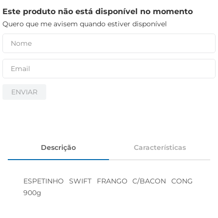
iogurte
Este produto não está disponível no momento
papel higiênico
Quero que me avisem quando estiver disponível
cerveja
ENVIAR
Descrição
Características
ESPETINHO SWIFT FRANGO C/BACON CONG 
900g