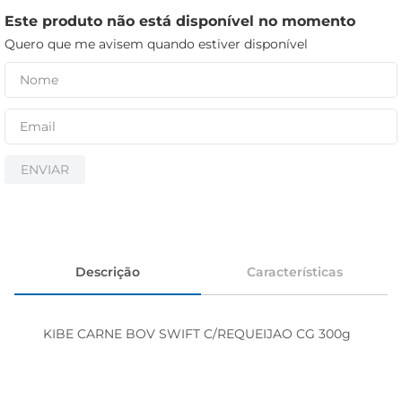
cerveja
Este produto não está disponível no momento
iogurte
Quero que me avisem quando estiver disponível
papel higiênico
ENVIAR
Descrição
Características
KIBE CARNE BOV SWIFT C/REQUEIJAO CG 300g