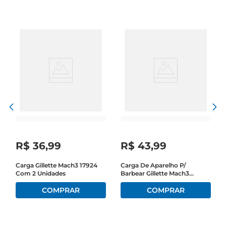
R$
36
,
99
R$
43
,
99
Carga Gillette Mach3 17924
Carga De Aparelho P/
Com 2 Unidades
Barbear Gillette Mach3
Sensitive C/ 2 Unid