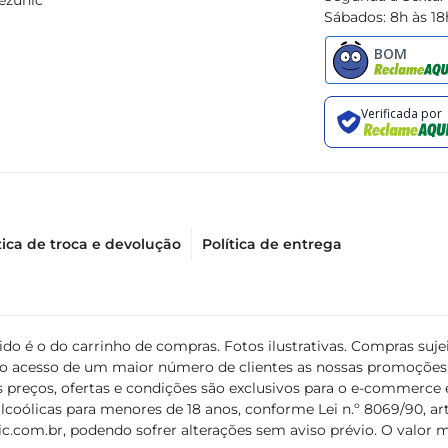
ezunic
Sábados: 8h às 18
tica de troca e devolução
Política de entrega
álido é o do carrinho de compras. Fotos ilustrativas. Compras s
ir o acesso de um maior número de clientes as nossas promoçõe
 preços, ofertas e condições são exclusivos para o e-commerce e
coólicas para menores de 18 anos, conforme Lei n.º 8069/90, art. 
c.com.br
, podendo sofrer alterações sem aviso prévio. O valor 