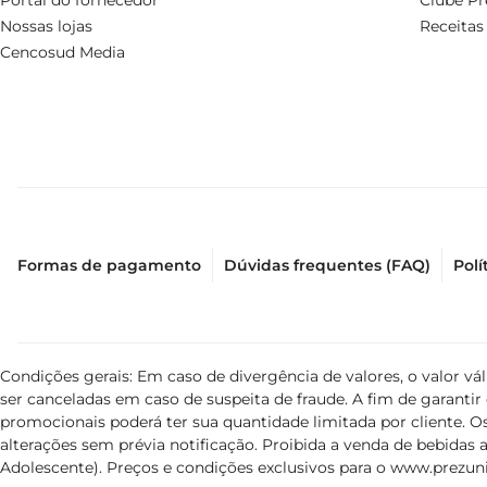
Portal do fornecedor
Clube Pr
Nossas lojas
Receitas
Cencosud Media
Formas de pagamento
Dúvidas frequentes (FAQ)
Polí
Condições gerais: Em caso de divergência de valores, o valor v
ser canceladas em caso de suspeita de fraude. A fim de garant
promocionais poderá ter sua quantidade limitada por cliente. Os
alterações sem prévia notificação. Proibida a venda de bebidas al
Adolescente). Preços e condições exclusivos para o
www.prezuni