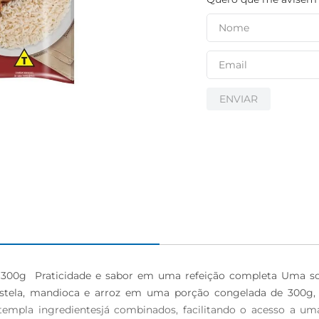
ENVIAR
o 300g  Praticidade e sabor em uma refeição completa Uma s
 costela, mandioca e arroz em uma porção congelada de 300g,
ntempla ingredientesjá combinados, facilitando o acesso a 