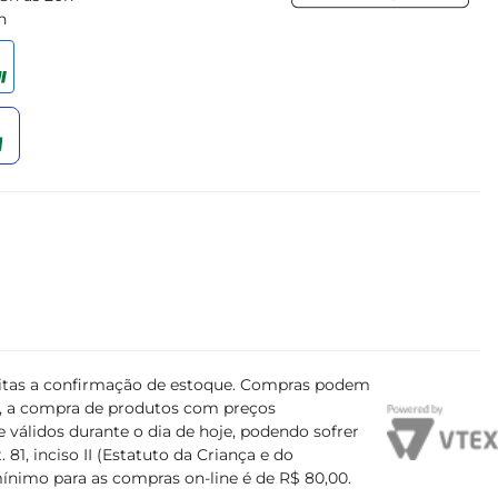
h
ujeitas a confirmação de estoque. Compras podem
s, a compra de produtos com preços
 válidos durante o dia de hoje, podendo sofrer
81, inciso II (Estatuto da Criança e do
mínimo para as compras on-line é de R$ 80,00.