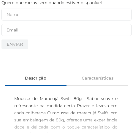
cerveja
Quero que me avisem quando estiver disponível
iogurte
papel higiênico
ENVIAR
Descrição
Características
Mousse de Maracujá Swift 80g  Sabor suave e 
refrescante na medida certa Prazer e leveza em 
cada colherada O mousse de maracujá Swift, em 
sua embalagem de 80g, oferece uma experiência 
doce e delicada com o toque característico do 