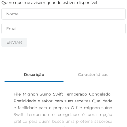
cerveja
Quero que me avisem quando estiver disponível
iogurte
papel higiênico
ENVIAR
Descrição
Características
Filé Mignon Suíno Swift Temperado Congelado  
Praticidade e sabor para suas receitas Qualidade 
e facilidade para o preparo O filé mignon suíno 
Swift temperado e congelado é uma opção 
prática para quem busca uma proteína saborosa 