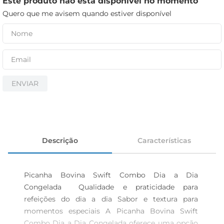
Este produto não está disponível no momento
iogurte
Quero que me avisem quando estiver disponível
papel higiênico
cerveja
ENVIAR
Descrição
Características
Picanha Bovina Swift Combo Dia a Dia 
Congelada  Qualidade e praticidade para 
refeições do dia a dia Sabor e textura para 
momentos especiais A Picanha Bovina Swift 
Combo Dia a Dia Congelada oferece uma opção 