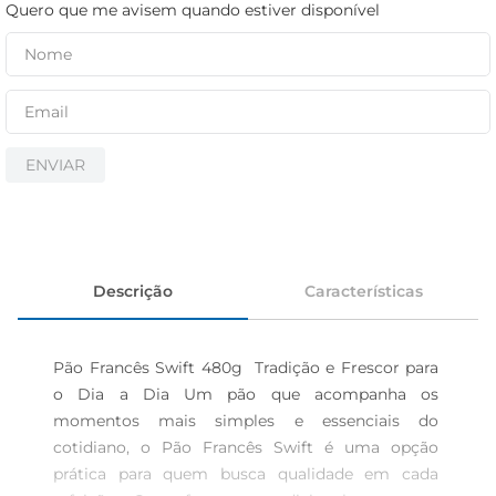
iogurte
Quero que me avisem quando estiver disponível
papel higiênico
cerveja
ENVIAR
Descrição
Características
Pão Francês Swift 480g  Tradição e Frescor para 
o Dia a Dia Um pão que acompanha os 
momentos mais simples e essenciais do 
cotidiano, o Pão Francês Swift é uma opção 
prática para quem busca qualidade em cada 