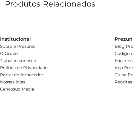
Produtos Relacionados
Institucional
Prezun
Sobre o Prezunic
Blog Pre
O Grupo
Código d
Trabalhe conosco
Encartes
Política de Privacidade
App Prez
Portal do fornecedor
Clube Pr
Nossas lojas
Receitas
Cencosud Media