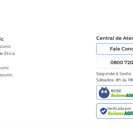
Central de At
ic
zunic
Fale Con
e Ética
0800 720 
unic
Segunda à Sexta:
ezunic
Sábados: 8h às 18