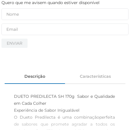
cerveja
Quero que me avisem quando estiver disponível
iogurte
papel higiênico
ENVIAR
Descrição
Características
DUETO PREDILECTA SH 170g  Sabor e Qualidade 
em Cada Colher

Experiência de Sabor Inigualável  

O Dueto Predilecta é uma combinaçãoperfeita 
de sabores que promete agradar a todos os 