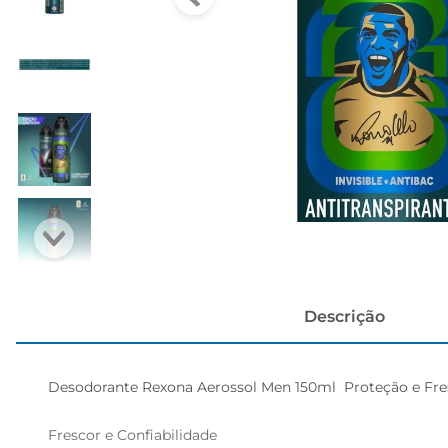
cerveja
Descrição
Desodorante Rexona Aerossol Men 150ml  Proteção e Fresc
Frescor e Confiabilidade  
