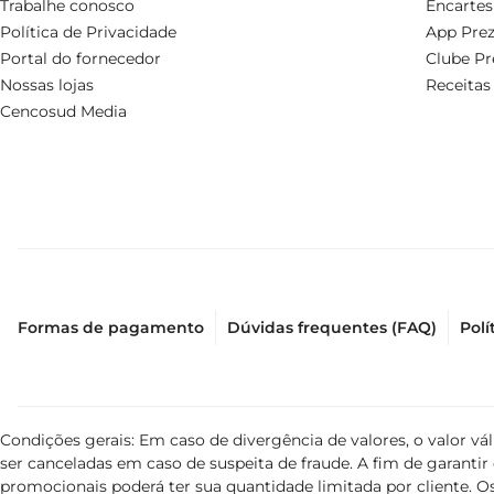
Trabalhe conosco
Encartes
Política de Privacidade
App Prez
Portal do fornecedor
Clube Pr
Nossas lojas
Receitas
Cencosud Media
Formas de pagamento
Dúvidas frequentes (FAQ)
Polí
Condições gerais: Em caso de divergência de valores, o valor v
ser canceladas em caso de suspeita de fraude. A fim de garant
promocionais poderá ter sua quantidade limitada por cliente. Os