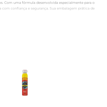
dos. Com uma fórmula desenvolvida especialmente para o 
ia com confiança e segurança. Sua embalagem prática de 
ão de ingredientes ativos ajuda a neutralizar os odores, 
e ao movimento, garantindo que você se sinta protegido 
tância de 15 cm das axilas. A fórmula seca rapidamente, 
refrescante, ele se torna um complemento perfeito para 