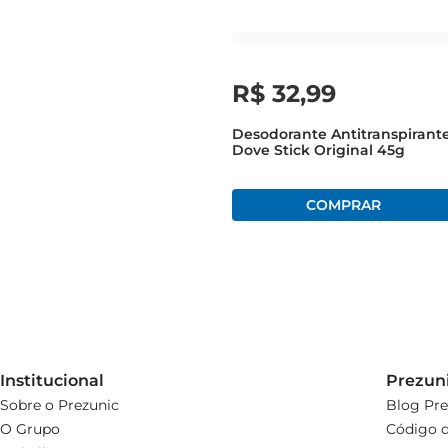
R$
32
,
99
Desodorante Antitranspirant
Dove Stick Original 45g
Institucional
Prezun
Sobre o Prezunic
Blog Pre
O Grupo
Código d