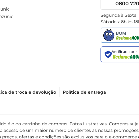
0800 720 
unic
Segunda à Sexta:
ezunic
Sábados: 8h às 18
tica de troca e devolução
Política de entrega
álido é o do carrinho de compras. Fotos ilustrativas. Compras s
ir o acesso de um maior número de clientes as nossas promoçõe
 preços, ofertas e condições são exclusivos para o e-commerce e