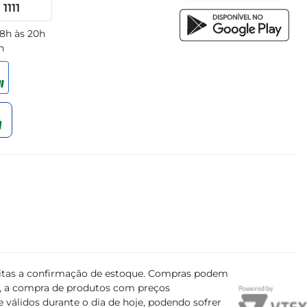
1111
 8h às 20h
h
ujeitas a confirmação de estoque. Compras podem
s, a compra de produtos com preços
 válidos durante o dia de hoje, podendo sofrer