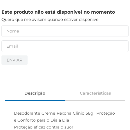
iogurte
papel higiênico
Este produto não está disponível no momento
Quero que me avisem quando estiver disponível
cerveja
ENVIAR
Descrição
Características
Desodorante Creme Rexona Clinic 58g  Proteção 
e Conforto para o Dia a Dia

Proteção eficaz contra o suor  
