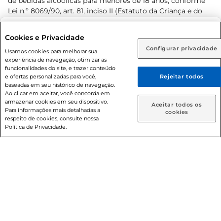
de bebidas alcoólicas para menores de 18 anos, conforme
Lei n.º 8069/90, art. 81, inciso II (Estatuto da Criança e do
Adolescente). Preços e condições exclusivos para o
www.prezunic.com.br
, podendo sofrer alterações sem aviso
Selecione sua região:
Cookies e Privacidade
prévio. O valor mínimo para as compras on-line é de R$
Configurar privacidade
Rio de Janeiro (RJ)
Goiás (GO)
Usamos cookies para melhorar sua
80,00.
experiência de navegação, otimizar as
Ou
funcionalidades do site, e trazer conteúdo
e ofertas personalizadas para você,
Rejeitar todos
Caso queira comprar online, informe como deseja receber
baseadas em seu histórico de navegação.
suas compras:
Ao clicar em aceitar, você concorda em
armazenar cookies em seu dispositivo.
© 2026 Copyright. Todos os direitos
Aceitar todos os
Para informações mais detalhadas a
Entrega em casa
Retire em Loja
cookies
reservados Prezunic.
respeito de cookies, consulte nossa
Política de Privacidade.
Cencosud Brasil Comercial SA.CNPJ sob n° 39.346.861/0350-
38 . Sediada na Av. das Nações Unidas, 12.995, 21º andar, CEP:
04.578-000, Bairro Brooklin Paulista, na cidade de São Paulo
- SP.