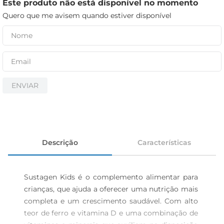
cerveja
Este produto não está disponível no momento
Quero que me avisem quando estiver disponível
iogurte
papel higiênico
ENVIAR
Descrição
Características
Sustagen Kids é o complemento alimentar para 
crianças, que ajuda a oferecer uma nutrição mais 
completa e um crescimento saudável. Com alto 
teor de ferro e vitamina D e uma combinação de 